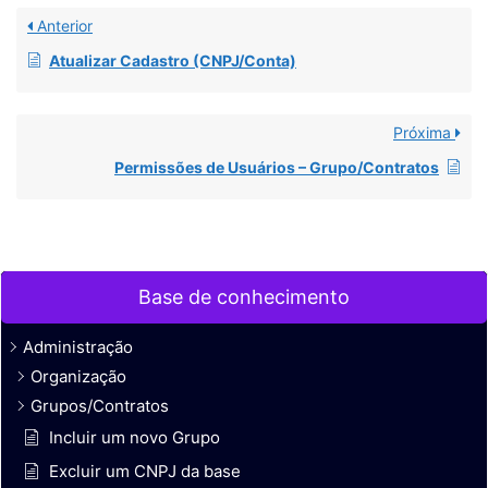
Anterior
Atualizar Cadastro (CNPJ/Conta)
Próxima
Permissões de Usuários – Grupo/Contratos
Base de conhecimento
Administração
Organização
Grupos/Contratos
Incluir um novo Grupo
Excluir um CNPJ da base