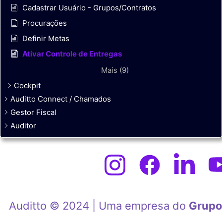
Cadastrar Usuário - Grupos/Contratos
Procurações
Definir Metas
Ativar Controle de Entregas
Mais (9)
Cockpit
Auditto Connect / Chamados
Gestor Fiscal
Auditor
Auditto © 2024 | Uma empresa do
Grupo