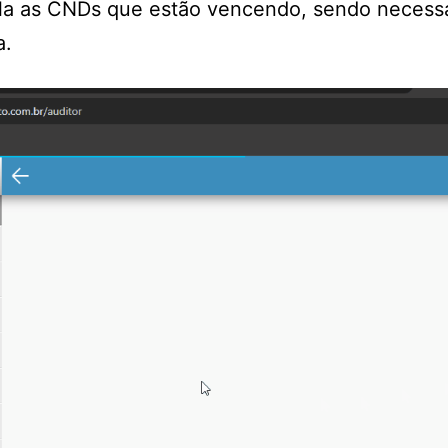
ela as CNDs que estão vencendo, sendo necessári
a.