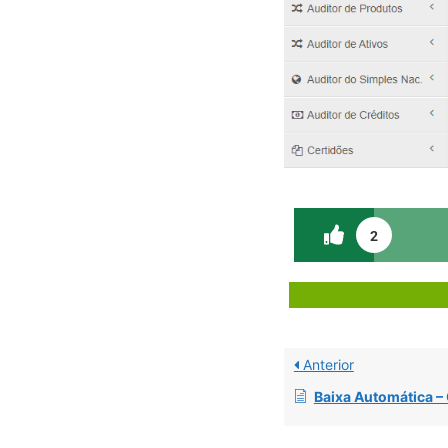
2
Anterior
Baixa Automática –