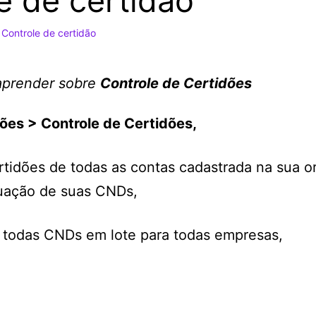
e de certidão
Controle de certidão
aprender sobre 
Controle de Certidões
ões > Controle de Certidões,
rtidões de todas as contas cadastrada na sua 
uação de suas CNDs,
de todas CNDs em lote para todas empresas,
,