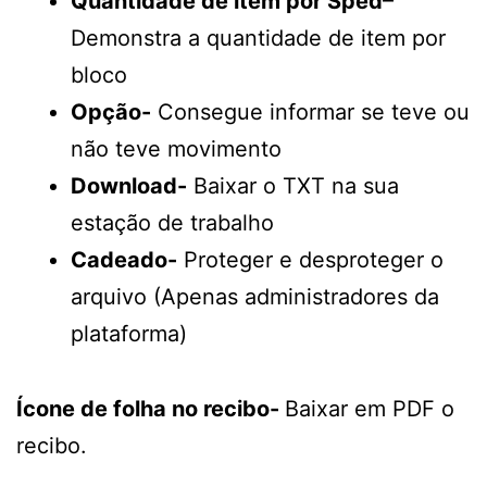
Quantidade de item por Sped
–
Demonstra a quantidade de item por
bloco
Opção-
Consegue informar se teve ou
não teve movimento
Download-
Baixar o TXT na sua
estação de trabalho
Cadeado-
Proteger e desproteger o
arquivo (Apenas administradores da
plataforma)
Ícone de folha no recibo-
Baixar em PDF o
recibo.