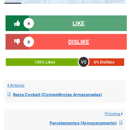
LIKE
4
DISLIKE
0
VS
100% Likes
0% Dislikes
Anterior
Baixa Cockpit (Competências Armazenadas)
Próxima
Parcelamentos (Armazenamento)