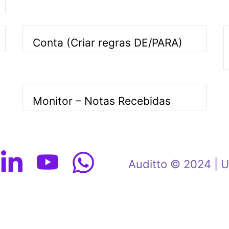
Conta (Criar regras DE/PARA)
Monitor – Notas Recebidas
Auditto © 2024 |